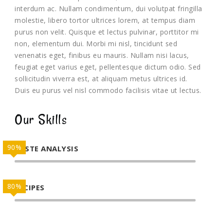
interdum ac. Nullam condimentum, dui volutpat fringilla
molestie, libero tortor ultrices lorem, at tempus diam
purus non velit. Quisque et lectus pulvinar, porttitor mi
non, elementum dui. Morbi mi nisl, tincidunt sed
venenatis eget, finibus eu mauris. Nullam nisi lacus,
feugiat eget varius eget, pellentesque dictum odio. Sed
sollicitudin viverra est, at aliquam metus ultrices id.
Duis eu purus vel nisl commodo facilisis vitae ut lectus.
Our Skills
90%
TASTE ANALYSIS
80%
RECIPES