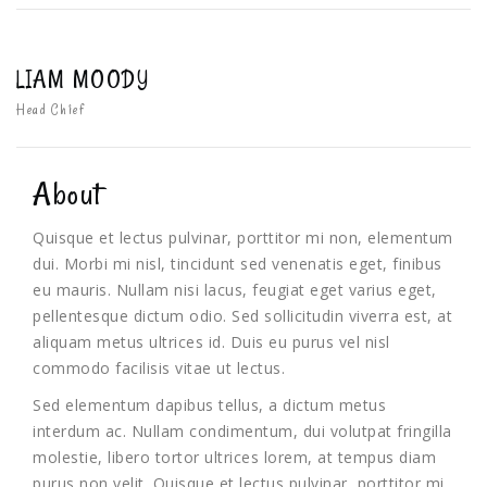
LIAM MOODY
Head Chief
About
Quisque et lectus pulvinar, porttitor mi non, elementum
dui. Morbi mi nisl, tincidunt sed venenatis eget, finibus
eu mauris. Nullam nisi lacus, feugiat eget varius eget,
pellentesque dictum odio. Sed sollicitudin viverra est, at
aliquam metus ultrices id. Duis eu purus vel nisl
commodo facilisis vitae ut lectus.
Sed elementum dapibus tellus, a dictum metus
interdum ac. Nullam condimentum, dui volutpat fringilla
molestie, libero tortor ultrices lorem, at tempus diam
purus non velit. Quisque et lectus pulvinar, porttitor mi