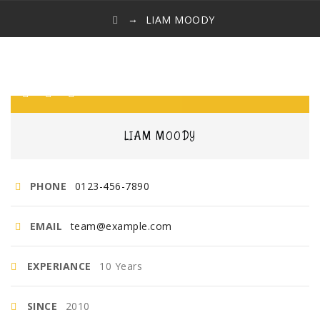
→
LIAM MOODY
LIAM MOODY
PHONE
0123-456-7890
EMAIL
team@example.com
EXPERIANCE
10 Years
SINCE
2010