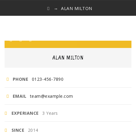
→
ALAN MILTON
ALAN MILTON
PHONE
0123-456-7890
EMAIL
team@example.com
EXPERIANCE
3 Years
SINCE
2014