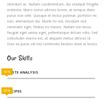
interdum ac. Nullam condimentum, dui volutpat fringilla
molestie, libero tortor ultrices lorem, at tempus diam
purus non velit. Quisque et lectus pulvinar, porttitor mi
non, elementum dui. Morbi mi nisl, tincidunt sed
venenatis eget, finibus eu mauris. Nullam nisi lacus,
feugiat eget varius eget, pellentesque dictum odio. Sed
sollicitudin viverra est, at aliquam metus ultrices id.
Duis eu purus vel nisl commodo facilisis vitae ut lectus.
Our Skills
90%
TASTE ANALYSIS
80%
RECIPES