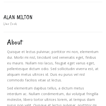
ALAN MILTON
Line Cook
About
Quisque et lectus pulvinar, porttitor mi non, elementum
dui. Morbi mi nisl, tincidunt sed venenatis eget, finibus
eu mauris. Nullam nisi lacus, feugiat eget varius eget,
pellentesque dictum odio. Sed sollicitudin viverra est, at
aliquam metus ultrices id. Duis eu purus vel nisl
commodo facilisis vitae ut lectus.
Sed elementum dapibus tellus, a dictum metus
interdum ac. Nullam condimentum, dui volutpat fringilla
molestie, libero tortor ultrices lorem, at tempus diam
purus non velit. Quisque et lectus pulvinar, porttitor mi