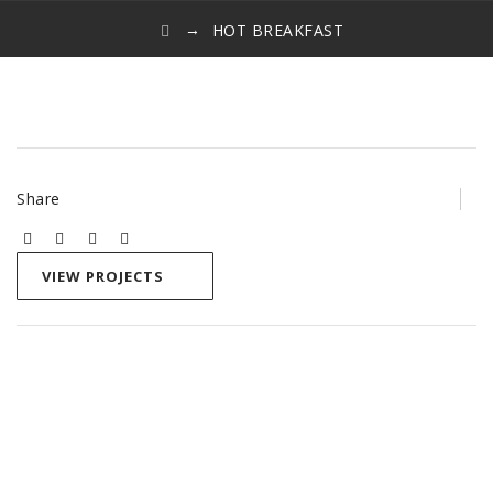
→
HOT BREAKFAST
Share
VIEW PROJECTS
Bericht
navigatie