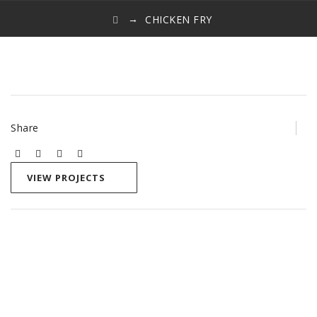
→
CHICKEN FRY
Share
VIEW PROJECTS
Bericht
navigatie